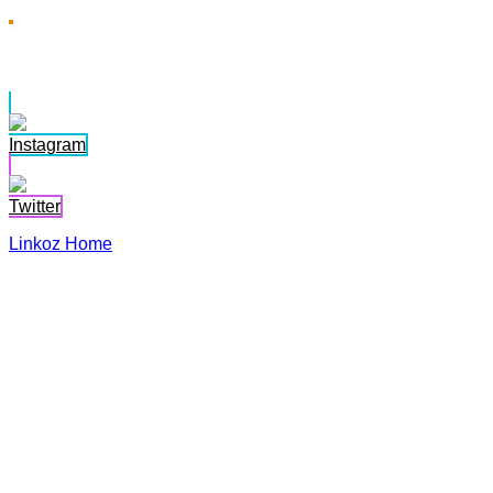
Morgan Lux
Instagram
Twitter
Linkoz Home